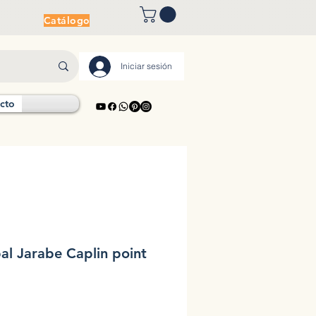
Catálogo
Iniciar sesión
cto
pal Jarabe Caplin point