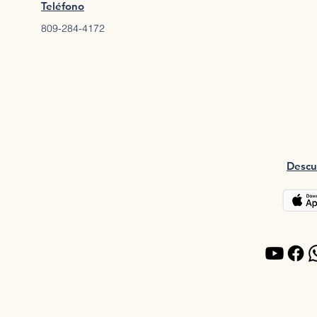
Teléfono
809-284-4172
Descu