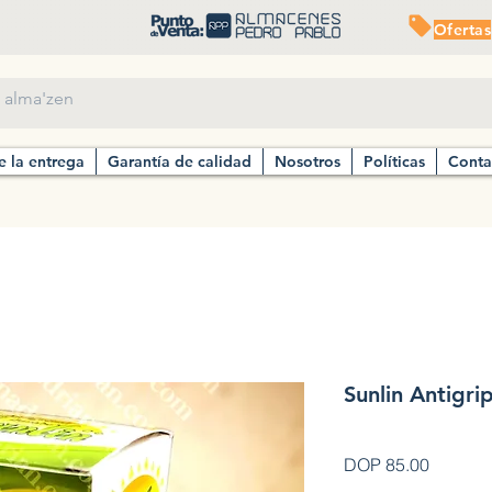
Ofertas
e la entrega
Garantía de calidad
Nosotros
Políticas
Conta
Sunlin Antigri
Precio
DOP 85.00