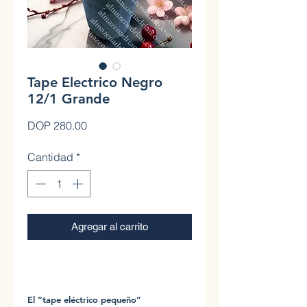
Tape Electrico Negro
12/1 Grande
Precio
DOP 280.00
Cantidad
*
Agregar al carrito
0
El “tape eléctrico pequeño”