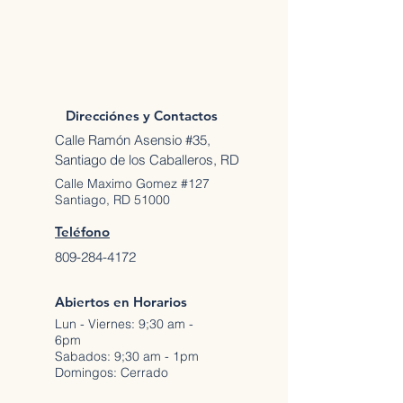
Direcciónes y Contactos
Calle Ramón Asensio #35,
Santiago de los Caballeros, RD
Calle Maximo Gomez #127
Santiago, RD 51000
Teléfono
809-284-4172
Abiertos en Horarios
Lun - Viernes: 9;30 am -
6pm
Sabados: 9;30 am - 1pm
Domingos: Cerrado