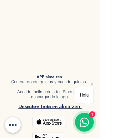
APP alma'zen
Compra donde quieras y cuando quieras.
Accede fácilmente a tus Productos
Hola
descargando la app
Descubre tod
o en
a
lma'zen
1