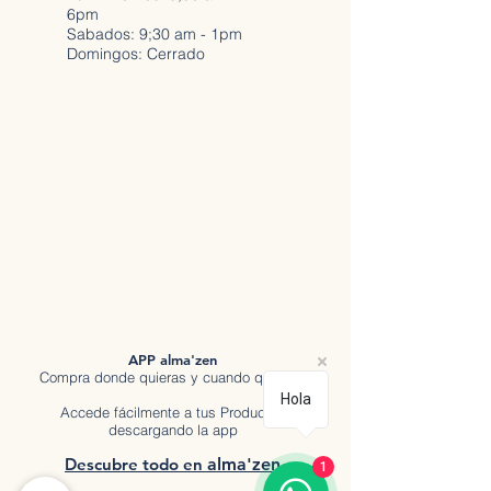
6pm
Sabados: 9;30 am - 1pm
Domingos: Cerrado
APP alma'zen
Compra donde quieras y cuando quieras.
Hola
Accede fácilmente a tus Productos
descargando la app
Descubre tod
o en
a
lma'zen
1