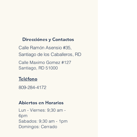
Direcciónes y Contactos
Calle Ramón Asensio #35,
Santiago de los Caballeros, RD
Calle Maximo Gomez #127
Santiago, RD 51000
Teléfono
809-284-4172
Abiertos en Horarios
Lun - Viernes: 9;30 am -
6pm
Sabados: 9;30 am - 1pm
Domingos: Cerrado