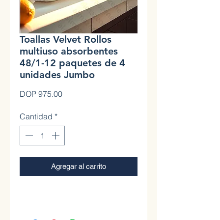
Toallas Velvet Rollos
multiuso absorbentes
48/1-12 paquetes de 4
unidades Jumbo
Precio
DOP 975.00
Cantidad
*
Agregar al carrito
0