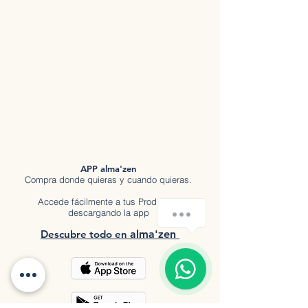
APP alma'zen
Compra donde quieras y cuando quieras.
Accede fácilmente a tus Productos
Hola
descargando la app
Descubre tod
o en
a
lma'zen
1