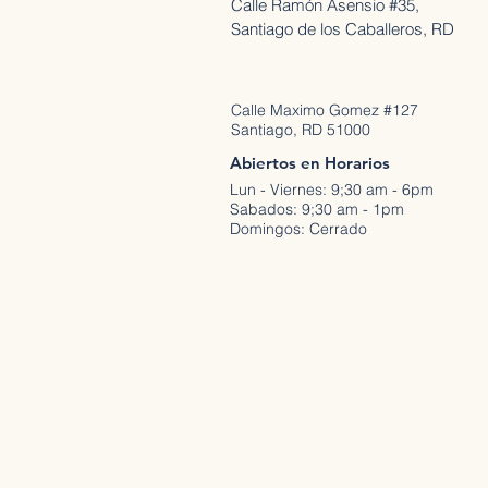
Calle Ramón Asensio #35,
Santiago de los Caballeros, RD
Calle Maximo Gomez #127
Santiago, RD 51000
Abiertos en Horarios
Lun - Viernes: 9;30 am - 6pm
Sabados: 9;30 am - 1pm
Domingos: Cerrado