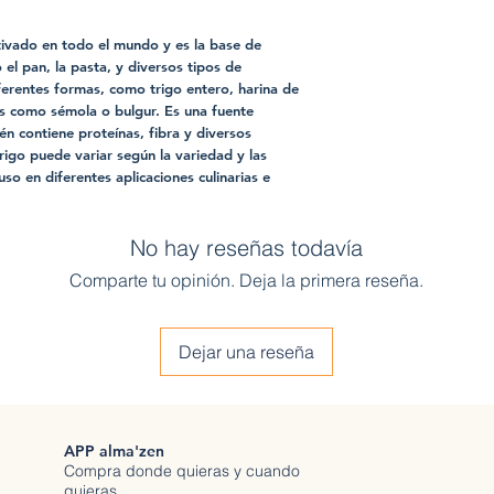
ltivado en todo el mundo y es la base de
el pan, la pasta, y diversos tipos de
ferentes formas, como trigo entero, harina de
os como sémola o bulgur. Es una fuente
n contiene proteínas, fibra y diversos
trigo puede variar según la variedad y las
so en diferentes aplicaciones culinarias e
No hay reseñas todavía
Comparte tu opinión. Deja la primera reseña.
Dejar una reseña
APP alma'zen
Compra donde quieras y cuando
quieras.