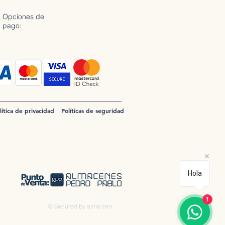
Opciones de
pago:
lítica de privacidad
Políticas de seguridad
Hola
1
© Secured by alma'zen