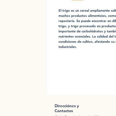
El trigo es un cereal ampliamente cu
muchos productos alimenticios, como 
repostería. Se puede encontrar en di
trigo, y trigo procesado en product
importante de carbohidratos y tambié
nutrientes esenciales. La calidad del 
condiciones de cultivo, afectando su u
industriales.
Direcciónes y
Contactos