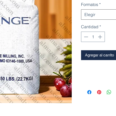
Formatos
*
Elegir
Cantidad
*
Agregar al carrito