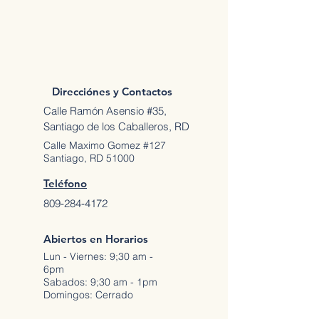
Direcciónes y Contactos
Calle Ramón Asensio #35,
Santiago de los Caballeros, RD
Calle Maximo Gomez #127
Santiago, RD 51000
Teléfono
809-284-4172
Abiertos en Horarios
Lun - Viernes: 9;30 am -
6pm
Sabados: 9;30 am - 1pm
Domingos: Cerrado