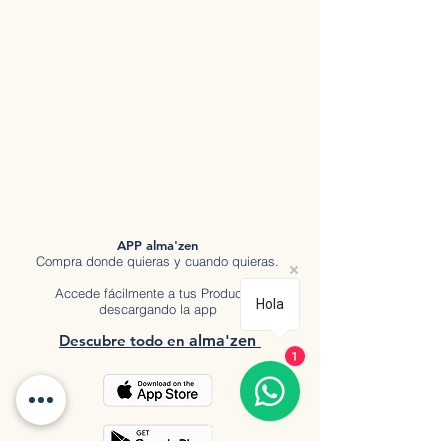
APP alma'zen
Compra donde quieras y cuando quieras.
Accede fácilmente a tus Productos
Hola
descargando la app
Descubre tod
o en
a
lma'zen
1