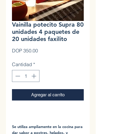
Vainilla potecito Supra 80
unidades 4 paquetes de
20 unidades faxilito
Precio
DOP 350.00
Cantidad
*
Agregar al carrito
0
Se utiliza ampliamente en la cocina para
dar sabor a postres, helados, y