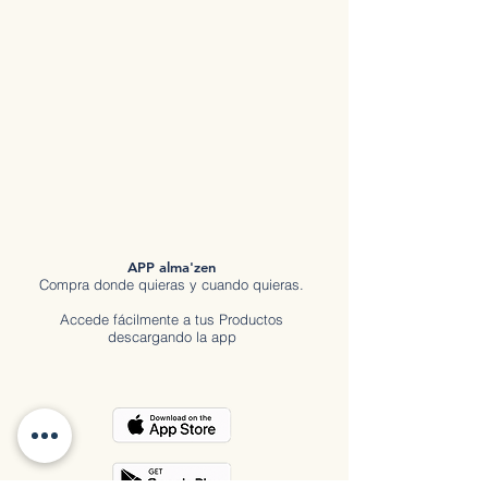
APP alma'zen
Compra donde quieras y cuando quieras.
Accede fácilmente a tus Productos
descargando la app
Descubre tod
o en
a
lma'zen