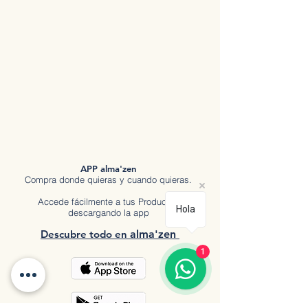
APP alma'zen
Compra donde quieras y cuando quieras.
Accede fácilmente a tus Productos
Hola
descargando la app
Descubre tod
o en
a
lma'zen
1