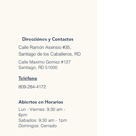
Direcciónes y Contactos
Calle Ramón Asensio #35,
Santiago de los Caballeros, RD
Calle Maximo Gomez #127
Santiago, RD 51000
Teléfono
809-284-4172
Abiertos en Horarios
Lun - Viernes: 9;30 am -
6pm
Sabados: 9;30 am - 1pm
Domingos: Cerrado