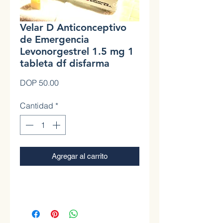
Velar D Anticonceptivo
de Emergencia
Levonorgestrel 1.5 mg 1
tableta df disfarma
Precio
DOP 50.00
Cantidad
*
Agregar al carrito
0