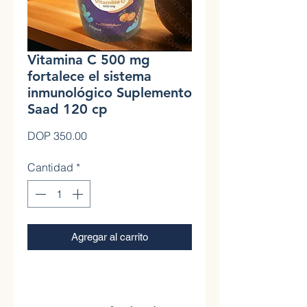
Vitamina C 500 mg
fortalece el sistema
inmunológico Suplemento
Saad 120 cp
Precio
DOP 350.00
Cantidad
*
Agregar al carrito
0