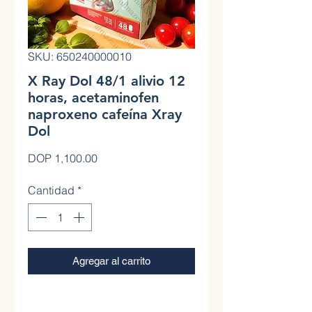
SKU: 650240000010
X Ray Dol 48/1 alivio 12
horas, acetaminofen
naproxeno cafeína Xray
Dol
Precio
DOP 1,100.00
Cantidad
*
Agregar al carrito
0