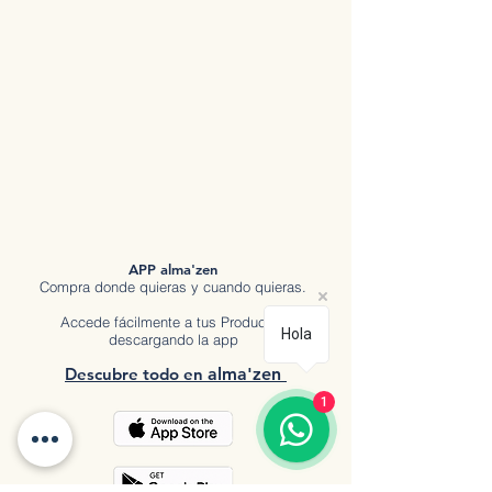
APP alma'zen
Compra donde quieras y cuando quieras.
Accede fácilmente a tus Productos
Hola
descargando la app
Descubre tod
o en
a
lma'zen
1