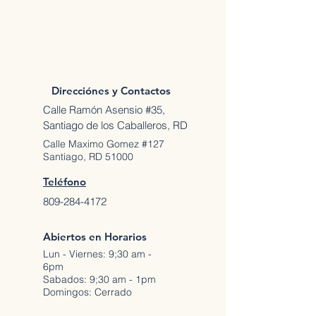
Direcciónes y Contactos
Calle Ramón Asensio #35,
Santiago de los Caballeros, RD
Calle Maximo Gomez #127
Santiago, RD 51000
Teléfono
809-284-4172
Abiertos en Horarios
Lun - Viernes: 9;30 am -
6pm
Sabados: 9;30 am - 1pm
Domingos: Cerrado