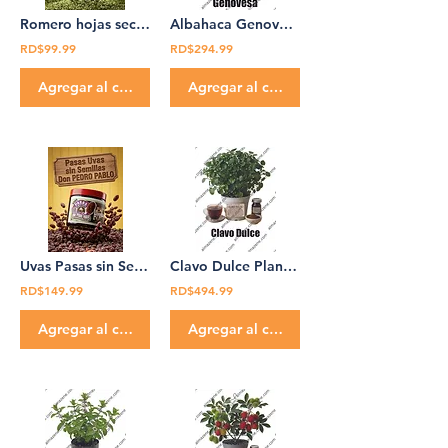
Romero hojas secas 140 g Don Pedro Pablo
Albahaca Genovesa Planta Medicinal Don Pedro Pablo
RD$99.99
RD$294.99
Agregar al carrito
Agregar al carrito
Uvas Pasas sin Semilas Don Pedro Pablo 12 oz
Clavo Dulce Planta Medicinal Don Pedro Pablo
RD$149.99
RD$494.99
Agregar al carrito
Agregar al carrito