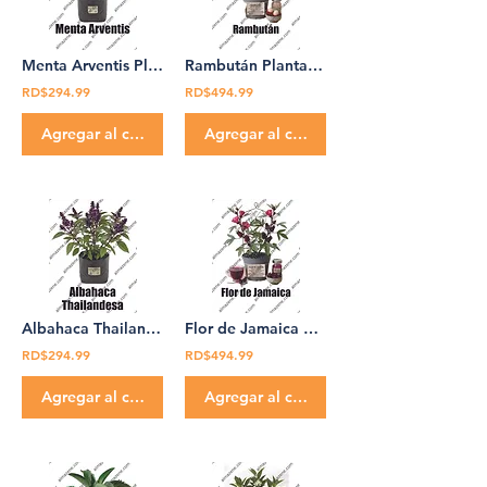
Menta Arventis Planta Medicinal Don Pedro Pablo
Rambután Planta Medicinal Don Pedro Pablo Rambutan
RD$294.99
RD$494.99
Agregar al carrito
Agregar al carrito
Albahaca Thailandesa Planta Medicinal Don Pedro Pablo
Flor de Jamaica Planta Medicinal Don Pedro Pablo
RD$294.99
RD$494.99
Agregar al carrito
Agregar al carrito