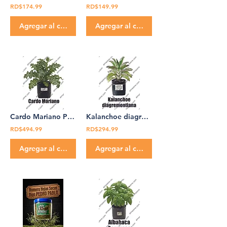
RD$174.99
RD$149.99
Agregar al carrito
Agregar al carrito
Cardo Mariano Planta Medicinal Don Pedro Pablo
Kalanchoe diagremontiana Planta Medicinal Don Pedro Pablo
RD$494.99
RD$294.99
Agregar al carrito
Agregar al carrito