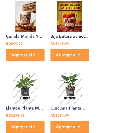
Canela Molida 140 g Don Pedro Pablo
Bija Entera achiote en Semilas Don Pedro Pablo 320g
RD$99.99
RD$149.99
Agregar al carrito
Agregar al carrito
Llanten Planta Medicinal Don Pedro Pablo llanten
Curcuma Planta Medicinal Don Pedro Pablo Cúrcuma
RD$294.99
RD$294.99
Agregar al carrito
Agregar al carrito