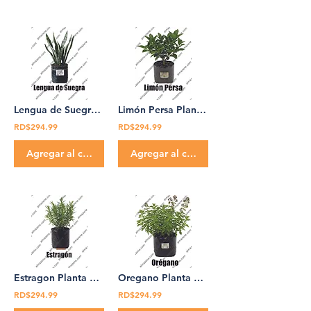
Lengua de Suegra Planta Medicinal Don Pedro Pablo
Limón Persa Planta Medicinal Don Pedro Pablo
RD$294.99
RD$294.99
Agregar al carrito
Agregar al carrito
Estragon Planta Medicinal Don Pedro Pablo estragon
Oregano Planta Medicinal Don Pedro Pablo orégano
RD$294.99
RD$294.99