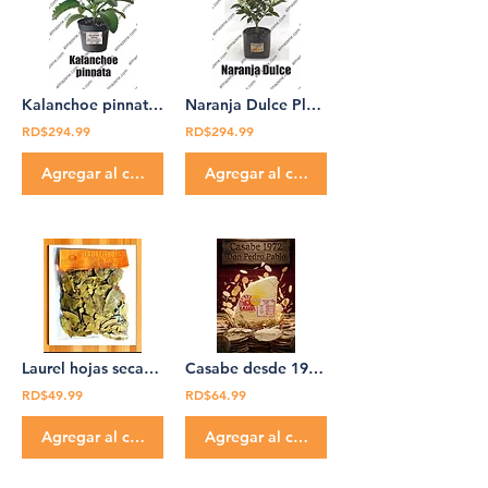
Kalanchoe pinnata Planta Medicinal Don Pedro Pablo
Naranja Dulce Planta Medicinal Don Pedro Pablo
RD$294.99
RD$294.99
Agregar al carrito
Agregar al carrito
Laurel hojas secas Empacadas Don Pedro Pablo
Casabe desde 1972 / 100% Orgánico Don Pedro Pablo
RD$49.99
RD$64.99
Agregar al carrito
Agregar al carrito