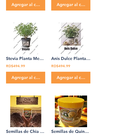
Agregar al carrito
Agregar al carrito
Stevia Planta Medicinal Don Pedro Pablo estevia
Anis Dulce Planta Medicinal Don Pedro Pablo
RD$494.99
RD$494.99
Agregar al carrito
Agregar al carrito
Semillas de Chia 100% Organica 12oz Don Pedro Pablo
Semillas de Quinoa 100% Organica 12oz Don Pedro Pablo