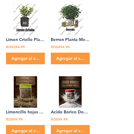
Limon Criollo Planta Medicinal Don Pedro Pablo
Berron Planta Medicinal Don Pedro Pablo Berrón
RD$294.99
RD$494.99
Agregar al carrito
Agregar al carrito
Limoncillo hojas Don Pedro Pablo grass lemon
Acido Borico Don Pedro Pablo 12 oz Bórico Ácido
RD$99.99
RD$99.99
Agregar al carrito
Agregar al carrito