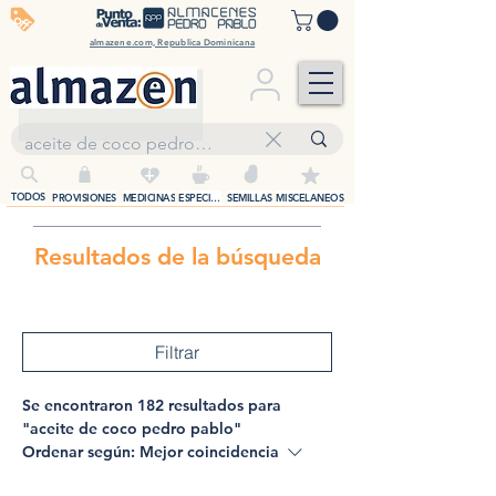
off
almazene.com, Republica Dominicana
+
TODOS
PROVISIONES
MEDICINAS
ESPECIAS
SEMILLAS
MISCELANEOS
Resultados de la búsqueda
Filtrar
Se encontraron 182 resultados para
"aceite de coco pedro pablo"
Ordenar según:
Mejor coincidencia