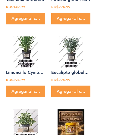
RD$149.99
RD$294.99
Agregar al carrito
Agregar al carrito
Limoncillo Cymbopogon citratus Planta Medicinal Don Pedro Pablo
Eucalipto glóbulos Planta Medicinal globulus Don Pedro Pablo
RD$294.99
RD$294.99
Agregar al carrito
Agregar al carrito