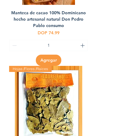
Manteca de cacao 100% Dominicano
hecho artesanal natural Don Pedro
Pablo consumo
Precio
DOP 74.99
Agregar
Hojas /Flores /Raices