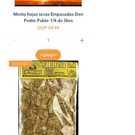
Menta hojas secas Empacadas Don
Pedro Pablo 1/4 de libra
Precio
DOP 69.99
Agregar
Solo Aquí