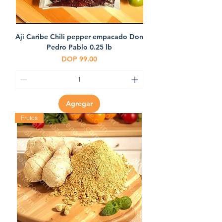
Aji Caribe Chili pepper empacado Don
Pedro Pablo 0.25 lb
Precio
DOP 99.00
Agregar
Frutos