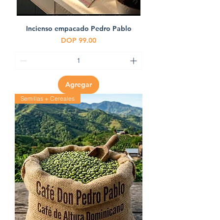
Incienso empacado Pedro Pablo
Precio
DOP 99.00
Agregar
Semillas + Cereales