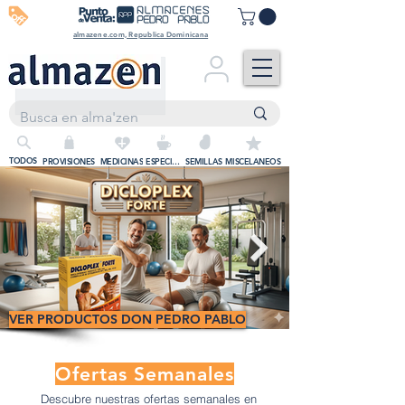
off
almazene.com, Republica Dominicana
+
TODOS
PROVISIONES
MEDICINAS
ESPECIAS
SEMILLAS
MISCELANEOS
VER PRODUCTOS DON PEDRO PABLO
Ofertas Semanales
Descubre nuestras ofertas semanales en