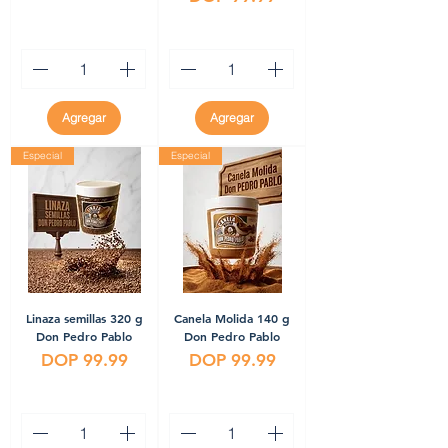
Agregar
Agregar
Especial
Especial
Linaza semillas 320 g
Canela Molida 140 g
Don Pedro Pablo
Don Pedro Pablo
Precio
Precio
DOP 99.99
DOP 99.99